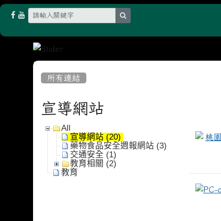
search
:::
所有連結
宣導網站
All
宣導網站 (20)
藥物食品安全週報網站 (3)
交通安全 (1)
教育相關 (2)
教育