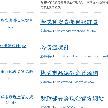
為協助家長及老師為孩童打造良好上網環境，趨勢科技及教
民眾免費下載使...
全民資安素養自我評量
全民資安素養自我評量
|
宣導網站
https://isafeevent.moe.edu.tw/
心情溫度計
心情溫度計
|
宣導網站
https://mental.tycg.gov.tw/cp.aspx?n=
桃園市品德教育資源網
桃園市品德教育資源網
|
宣導網站
https://moral.jjes.tyc.edu.tw/
財政部普發現金官方網站
財政部普發現金官方網站
|
宣導網站
https://10000.gov.tw