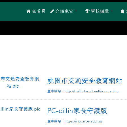
 回首頁
介紹東安
學校組織
桃園市交通安全教育網站
桃園市交通安全教育網站
|
宣導網站
http://traffic.tyc.cloud/source.php
PC-cillin家長守護版
PC-cillin家長守護版
|
宣導網站
https://nga.moe.edu.tw/