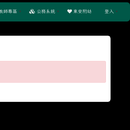
教師專區
公務系統
東安附幼
登入
:::