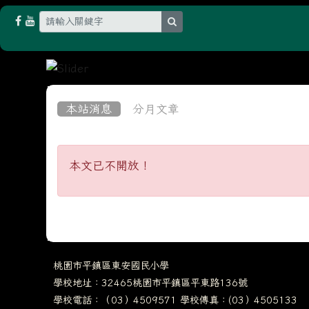
search
:::
本站消息
分月文章
本文已不開放！
本文已不開放！
桃園市平鎮區東安國民小學
學校地址：32465桃園市平鎮區平東路136號
學校電話：（03）4509571 學校傳真：(03）4505133