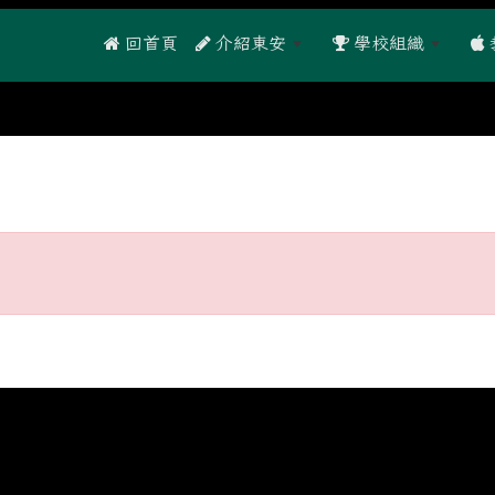
 回首頁
介紹東安
學校組織