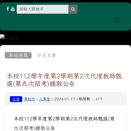
search
Togg
:::
本站消息
分月文章
本校112學年度第2學期第2次代理教師甄
選(第九次招考)錄取公告
公告
葉怡珍
-
人事室
| 2024-01-17 | 點閱數： 417
本校112學年度第2學期第2次代理教師甄選(第
九次招考)錄取公告