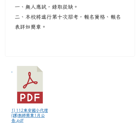
一、無人應試，錄取從缺。
二、本校將進行第十次招考，報名資格、報名
表詳如簡章。
1) 112東安國小代理
(課)教師簡章1月公
告.pdf