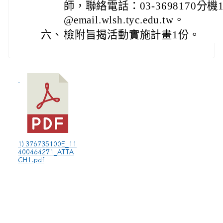
師，聯絡電話：03-3698170分機1
@email.wlsh.tyc.edu.tw。
六、
檢附旨揭活動實施計畫1份。
1) 376735100E_11
400464271_ATTA
CH1.pdf