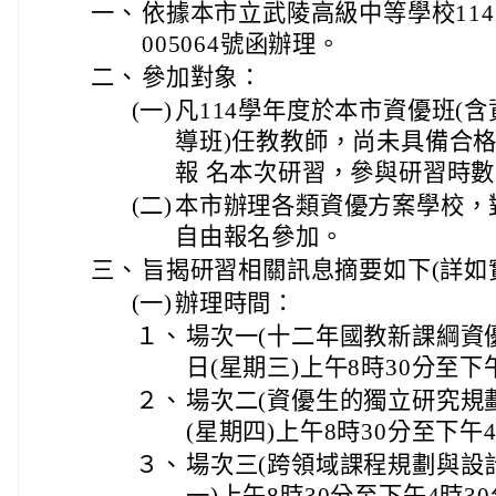
一、
依據本市立武陵高級中等學校114年
005064號函辦理。
二、
參加對象：
(一)
凡114學年度於本市資優班(
導班)任教教師，尚未具備合
報 名本次研習，參與研習時數
(二)
本市辦理各類資優方案學校，
自由報名參加。
三、
旨揭研習相關訊息摘要如下(詳如
(一)
辦理時間：
１、
場次一(十二年國教新課綱資優教
日(星期三)上午8時30分至下
２、
場次二(資優生的獨立研究規劃與
(星期四)上午8時30分至下午
３、
場次三(跨領域課程規劃與設計)