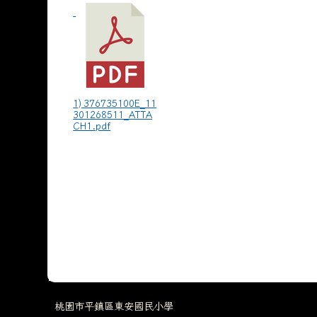
1) 376735100E_11
301268511_ATTA
CH1.pdf
桃園市平鎮區東安國民小學