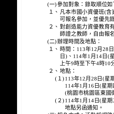
(一)
參加對象：錄取順位如
１、
凡本市國小資優班(含
可報名參加，並優先
２、
對創造能力資優教育
師證之教師，自由報
(二)
辦理時間及地點：
１、
時間：113年12月28日
日)、114年1月14日(
上午9時至下午4時10
２、
地點：
(１)
113年12月28日(星
114年1月16日(
(桃園市桃園區東國街
(２)
114年1月14日(星
地點另函通知。