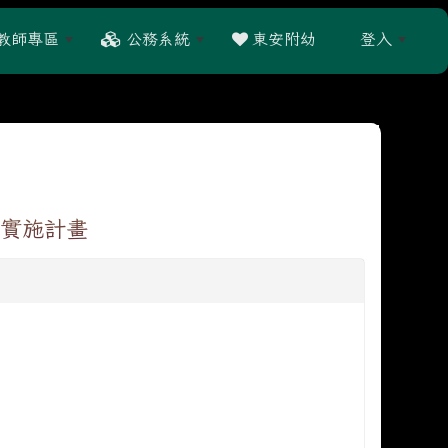
教師專區
公務系統
東安附幼
登入
:::
編實施計畫