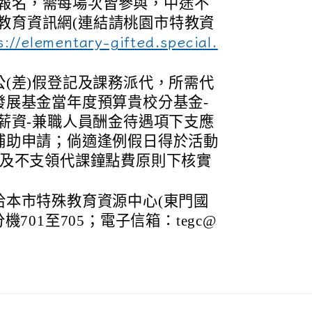
報名，需每場次皆參與，中途不
教育資訊網(連結請桃園市特教資
s://elementary-gifted.special.
(差)假登記及課務派代，所需代
發展基金當年度預算貴校分基金-
薪資-兼職人員酬金待遇項下支應
補助申請；倘適逢例假日得於活動
理及不支領代課鐘點費原則下核實
洽本市特殊教育資源中心(東門國
2分機701至705；電子信箱：tegc@