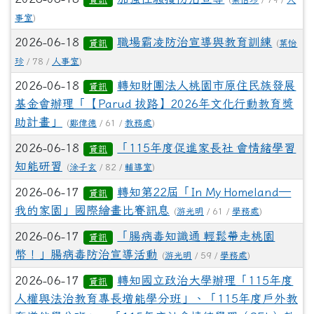
事室
)
2026-06-18
職場霸凌防治宣導與教育訓練
資訊
(
葉怡
珍
/ 78 /
人事室
)
2026-06-18
轉知財團法人桃園市原住民族發展
資訊
基金會辦理「【Parud 拔路】2026年文化行動教育獎
助計畫」
(
鄭偉德
/ 61 /
教務處
)
2026-06-18
「115年度促進家長社 會情緒學習
資訊
知能研習
(
涂子玄
/ 82 /
輔導室
)
2026-06-17
轉知第22屆「In My Homeland—
資訊
我的家園」國際繪畫比賽訊息
(
游光明
/ 61 /
學務處
)
2026-06-17
「腸病毒知識通 輕鬆帶走桃園
資訊
幣！」腸病毒防治宣導活動
(
游光明
/ 59 /
學務處
)
2026-06-17
轉知國立政治大學辦理「115年度
資訊
人權與法治教育專長增能學分班」、「115年度戶外教