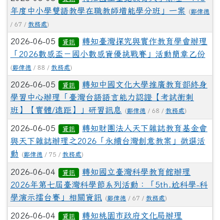
年度中小學雙語教學在職教師增能學分班」一案
(
鄭偉德
/ 67 /
教務處
)
2026-06-05
轉知臺灣探究與實作教育學會辦理
資訊
「2026數感盃－國小數感資優挑戰賽」活動簡章乙份
(
鄭偉德
/ 88 /
教務處
)
2026-06-05
轉知中國文化大學推廣教育部終身
資訊
學習中心辦理「臺灣台語語言能力認證【考試衝刺
班】【實體/遠距】」研習訊息
(
鄭偉德
/ 68 /
教務處
)
2026-06-05
轉知財團法人天下雜誌教育基金會
資訊
與天下雜誌辦理之2026「永續台灣創意教案」徵選活
動
(
鄭偉德
/ 75 /
教務處
)
2026-06-04
轉知國立臺灣科學教育館辦理
資訊
2026年第七屆臺灣科學節系列活動：「5th.尬科學-科
學演示擂台賽」相關資訊
(
鄭偉德
/ 67 /
教務處
)
2026-06-04
轉知桃園市政府文化局辦理
資訊