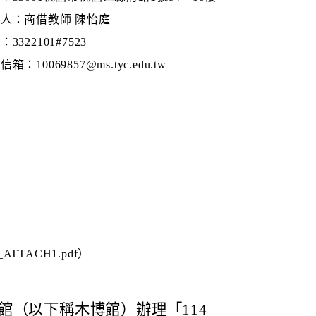
人：商借教師 陳怡庭
3322101#7523
箱：10069857@ms.tyc.edu.tw
_ATTACH1.pdf）
館（以下稱木博館）辦理「114