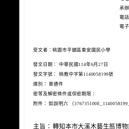
承辦
電話：
電子信
受文者：桃園市平鎮區東安國民小學
發文日期：
中華民國114年6月27日
發文字號：
桃教中字第1140058199號
速別：
普通件
密等及解密條件或保密期限：
附件：
如說明六 （376735100E_1140058199
主旨：
轉知本市大溪木藝生態博物