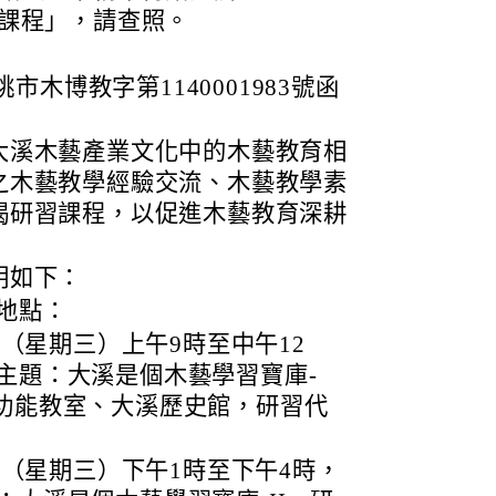
課程」，請查照。
桃市木博教字第1140001983號函
大溪木藝產業文化中的木藝教育相
之木藝教學經驗交流、木藝教學素
揭研習課程，以促進木藝教育深耕
明如下：
地點：
3日（星期三）上午9時至中午12
主題：大溪是個木藝學習寶庫-
功能教室、大溪歷史館，研習代
3日（星期三）下午1時至下午4時，