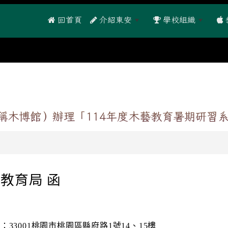
 回首頁
介紹東安
學校組織
稱木博館）辦理「114年度木藝教育暑期研習
教育局 函
：33001桃園市桃園區縣府路1號14、15樓