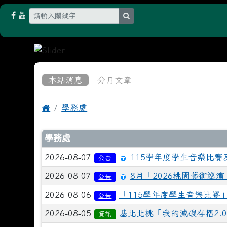
search
:::
本站消息
分月文章

學務處
文章列表
學務處
2026-08-07
115學年度學生音樂比賽
公告
2026-08-07
8月「2026桃園藝術巡
公告
2026-08-06
「115學年度學生音樂比賽
公告
2026-08-05
基北北桃「我的減碳存摺2.
資訊