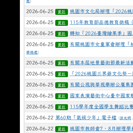
處
)
2026-06-25
桃園市文化局辦理「2026
資訊
2026-06-25
115年教育部品德教育徵稿
資訊
2026-06-25
轉知「2026臺灣繪果季」
資訊
2026-06-25
有關桃園市女童軍會辦理「桃
資訊
學務處
)
2026-06-25
有關本屆地景藝術節最新活
資訊
2026-06-25
「2026桃園三界爺文化祭
資訊
2026-06-25
有關公視與華視舉辦公廣集
資訊
2026-06-25
國家表演藝術中心臺中國家歌
資訊
2026-06-25
115學年度全國學生舞蹈比
資訊
2026-06-22
第60期「氣候少年」電子檔
(
游光明
2026-06-22
桃園市教師會7、8月辦理學
資訊