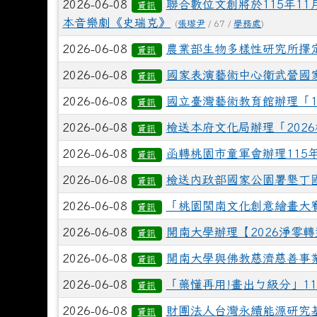
2026-06-08
聯合數位文創將於115年11
資訊
本音樂劇《史瑞克》
(
張瓈尹
/ 67 /
學務處
)
2026-06-08
農業部生物多樣性研究所擇定
資訊
2026-06-08
國家表演藝術中心衛武營國家
資訊
2026-06-08
國立臺灣藝術教育館辦理「1
資訊
2026-06-08
檢送本府文化局辦理「202
資訊
2026-06-08
函轉桃園市童軍會辦理115
資訊
2026-06-08
檢送內政部國家公園署墾丁
資訊
2026-06-08
「桃園閩南文化創意繪畫大
資訊
2026-06-08
開南大學辦理【2026淨零
資訊
2026-06-08
開南大學與佛教慈濟慈善事
資訊
2026-06-08
「藥懂再用!畫出ㄅ級分」1
資訊
2026-06-08
財團法人台灣永續能源研究
資訊