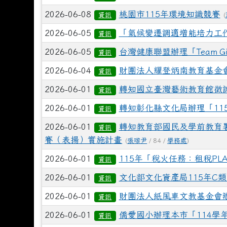
2026-06-08
桃園市115年環境知識競賽
資訊
(
2026-06-05
「氣候變遷調適增能培力工
資訊
2026-06-05
台灣健康聯盟辦理「Team 
資訊
2026-06-04
財團法人耀登炳南教育基金會
資訊
2026-06-01
轉知國立臺灣藝術教育館徵
資訊
2026-06-01
轉知彰化縣文化局辦理「11
資訊
2026-06-01
轉知教育部國民及學前教育署
資訊
賽（表揚）實施計畫
(
張瓈尹
/ 84 /
學務處
)
2026-06-01
115年「稅火任務：租稅P
資訊
2026-06-01
文化部文化資產局115年C
資訊
2026-06-01
財團法人紙風車文教基金會
資訊
2026-06-01
僑愛國小辦理本市「114
資訊