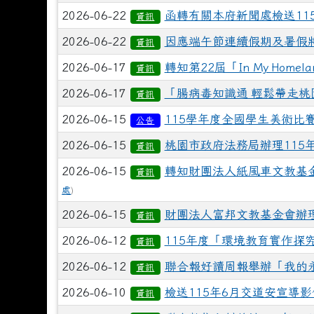
2026-06-22
函轉有關本府新聞處檢送11
資訊
2026-06-22
因應端午節連續假期及暑假
資訊
2026-06-17
轉知第22屆「In My Ho
資訊
2026-06-17
「腸病毒知識通 輕鬆帶走
資訊
2026-06-15
115學年度全國學生美術比
公告
2026-06-15
桃園市政府法務局辦理115
資訊
2026-06-15
轉知財團法人紙風車文教基
資訊
處
)
2026-06-15
財團法人富邦文教基金會辦
資訊
2026-06-12
115年度「環境教育實作探
資訊
2026-06-12
聯合報好讀周報舉辦「我的
資訊
2026-06-10
檢送115年6月交道安宣導
資訊