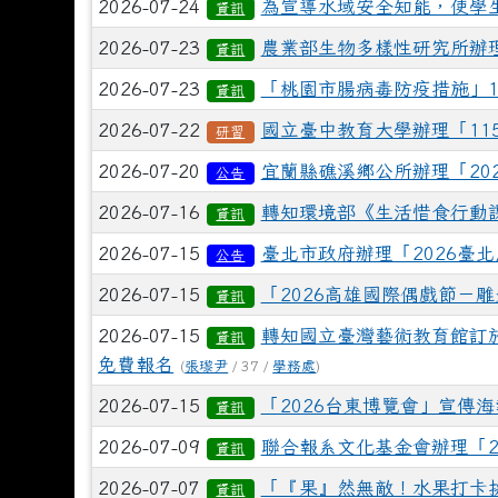
2026-07-24
為宣導水域安全知能，使學
資訊
2026-07-23
農業部生物多樣性研究所辦
資訊
2026-07-23
「桃園市腸病毒防疫措施」1
資訊
2026-07-22
國立臺中教育大學辦理「11
研習
2026-07-20
宜蘭縣礁溪鄉公所辦理「20
公告
2026-07-16
轉知環境部《生活惜食行動
資訊
2026-07-15
臺北市政府辦理「2026臺
公告
2026-07-15
「2026高雄國際偶戲節－
資訊
2026-07-15
轉知國立臺灣藝術教育館訂於
資訊
免費報名
(
張瓈尹
/ 37 /
學務處
)
2026-07-15
「2026台東博覽會」宣傳
資訊
2026-07-09
聯合報系文化基金會辦理「20
資訊
2026-07-07
「『果』然無敵！水果打卡
資訊