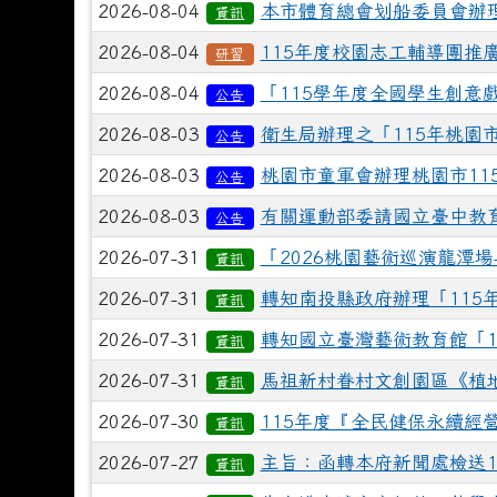
2026-08-04
本市體育總會划船委員會辦理
資訊
2026-08-04
115年度校園志工輔導團
研習
2026-08-04
「115學年度全國學生創意
公告
2026-08-03
衛生局辦理之「115年桃園
公告
2026-08-03
桃園市童軍會辦理桃園市11
公告
2026-08-03
有關運動部委請國立臺中教
公告
2026-07-31
「2026桃園藝術巡演龍潭
資訊
2026-07-31
轉知南投縣政府辦理「115
資訊
2026-07-31
轉知國立臺灣藝術教育館「1
資訊
2026-07-31
馬祖新村眷村文創園區《植
資訊
2026-07-30
115年度『全民健保永續
資訊
2026-07-27
主旨：函轉本府新聞處檢送
資訊