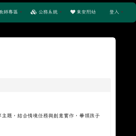
教師專區
公務系統
東安附幼
登入
:::
等主題，結合情境任務與創意實作，帶領孩子