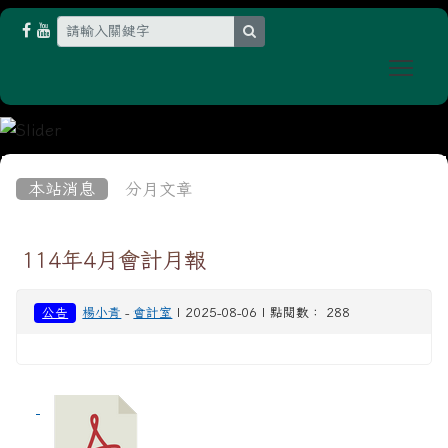
search
Togg
:::
本站消息
分月文章
114年4月會計月報
公告
楊小青
-
會計室
| 2025-08-06 | 點閱數： 288