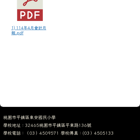
1) 114年4月會計月
報.pdf
桃園市平鎮區東安國民小學
學校地址：32465桃園市平鎮區平東路136號
學校電話：（03）4509571 學校傳真：(03）4505133