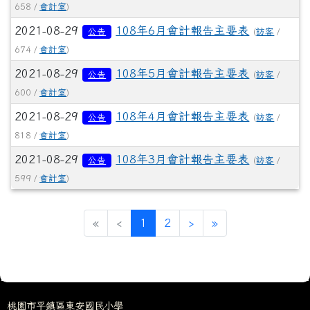
658 /
會計室
)
2021-08-29
108年6月會計報告主要表
公告
(
訪客
/
674 /
會計室
)
2021-08-29
108年5月會計報告主要表
公告
(
訪客
/
600 /
會計室
)
2021-08-29
108年4月會計報告主要表
公告
(
訪客
/
818 /
會計室
)
2021-08-29
108年3月會計報告主要表
公告
(
訪客
/
599 /
會計室
)
(current)
«
‹
1
2
›
»
桃園市平鎮區東安國民小學