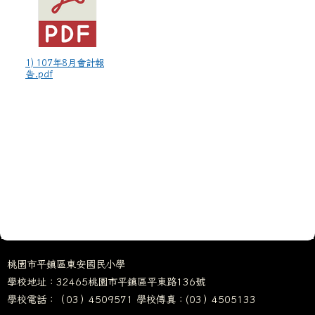
1) 107年8月會計報
告.pdf
桃園市平鎮區東安國民小學
學校地址：32465桃園市平鎮區平東路136號
學校電話：（03）4509571 學校傳真：(03）4505133