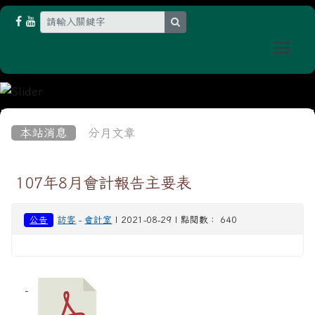
search
Togg
:::
本站消息
分月文章
107年8月會計報告主要表
公告
訪客
-
會計室
| 2021-08-29 | 點閱數： 640