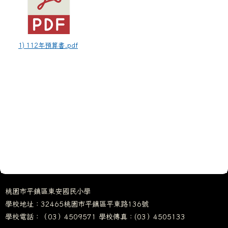
1) 112年預算書.pdf
桃園市平鎮區東安國民小學
學校地址：32465桃園市平鎮區平東路136號
學校電話：（03）4509571 學校傳真：(03）4505133