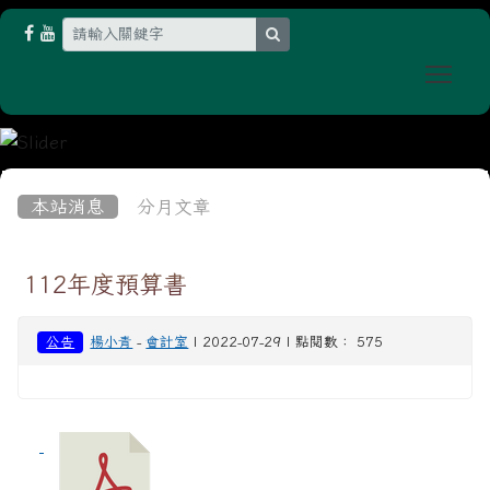
search
Togg
:::
本站消息
分月文章
112年度預算書
公告
楊小青
-
會計室
| 2022-07-29 | 點閱數： 575