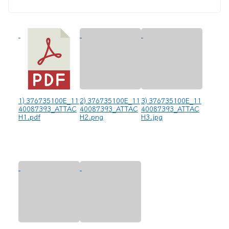
1) 376735100E_11
2) 376735100E_11
3) 376735100E_11
40087393_ATTAC
40087393_ATTAC
40087393_ATTAC
H1.pdf
H2.png
H3.jpg