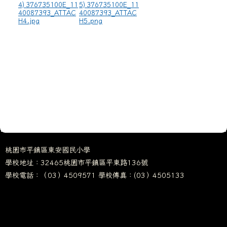
4) 376735100E_11
5) 376735100E_11
40087393_ATTAC
40087393_ATTAC
H4.jpg
H5.png
桃園市平鎮區東安國民小學
學校地址：32465桃園市平鎮區平東路136號
學校電話：（03）4509571 學校傳真：(03）4505133