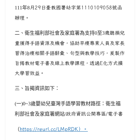
111年8
月29日臺教國署幼字第1110109058號函
辦理。
二、衛生福利部社會及家庭署為支持0至3
歲聽損兒
童獲得手語資源及機會，協助早療專業人員及家長
習得治療相關手語辭彙、句型與教學技巧，爰製作
旨揭教材電子書及線上教學課程，透過E化方式擴
大學習效益。
三、旨揭資訊如下：
(
一)0~3歲嬰幼兒臺灣手語學習教材路徑：衛生福
利部社會及家庭署網站/
政府資訊公開專區/電子書
（
https://reurl.cc/LMpRDK）。