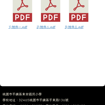
1) 附件一.pdf
2) 附件二.pdf
3) 附件三.pdf
桃園市平鎮區東安國民小學
學校地址：32465桃園市平鎮區平東路136號