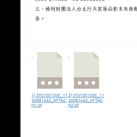
三、檢附財團法人台北行天宮原函影本及急
參。
1) 376735100E_11
2) 376735100E_11
30081642_ATTAC
30081642_ATTAC
H1.tif
H2.tif