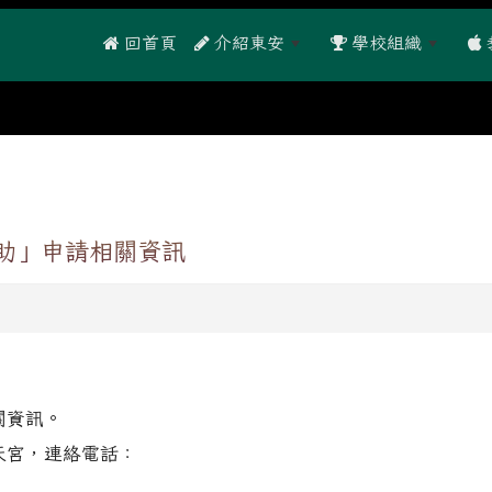
 回首頁
介紹東安
學校組織
助」申請相關資訊
關資訊。
天宮，連絡電話：