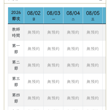
2026
08/02
08/03
08/04
08/05
0
節次
日
一
二
三
教師
無預約
無預約
無預約
無預約
時間
第一
無預約
無預約
無預約
無預約
節
第二
無預約
無預約
無預約
無預約
節
第三
無預約
無預約
無預約
無預約
節
第四
無預約
無預約
無預約
無預約
節