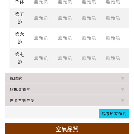
午休
無預約
無預約
無預約
無預約
第五
無預約
無預約
無預約
無預約
節
第六
無預約
無預約
無預約
無預約
節
第七
無預約
無預約
無預約
無預約
節
視聽館
玫瑰會議室
世界王研究室
觀看所有預約
空氣品質