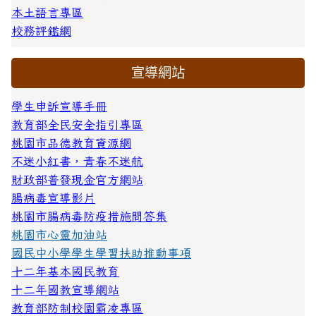
本土語言專區
校務評鑑網
宣導網站
學生申訴宣導手冊
教育部全民安全指引專區
桃園市品德教育資源網
不迷小紅書，青春不迷航
財政部普發現金官方網站
腸病毒宣導影片
桃園市腸病毒防疫措施問答集
桃園市心靈加油站
國民中小學學生學習扶助推動事項
十二年基本國民教育
十二年國教宣導網站
教育部防制校園霸凌專區