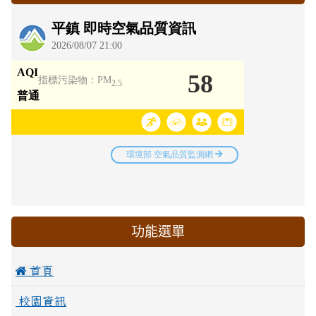
功能選單
 首頁
校園資訊