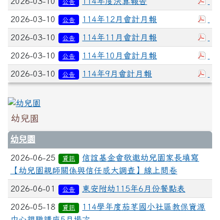
2026-03-10
114年度決算報告
公告
2026-03-10
114年12月會計月報
公告
2026-03-10
114年11月會計月報
公告
2026-03-10
114年10月會計月報
公告
2026-03-10
114年9月會計月報
公告
幼兒園
幼兒園
2026-06-25
信誼基金會敬邀幼兒園家長填寫
資訊
【幼兒園親師關係與信任感大調查】線上問卷
2026-06-01
東安附幼115年6月份餐點表
公告
2026-05-18
114學年度茄苳國小社區教保資源
資訊
中心親職講座5月場次