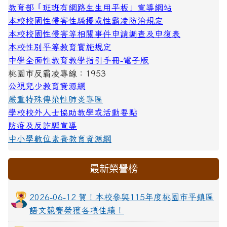
教育部「班班有網路生生用平板」宣導網站
本校校園性侵害性騷擾或性霸凌防治規定
本校校園性侵害等相關事件申請調查及申復表
本校性別平等教育實施規定
中學全面性教育教學指引手冊-電子版
桃園市反霸凌專線：1953
公視兒少教育資源網
嚴重特殊傳染性肺炎專區
學校校外人士協助教學或活動要點
防疫及反詐騙宣導
中小學數位素養教育資源網
最新榮譽榜
2026-06-12 賀！本校參與115年度桃園市平鎮區
語文競賽榮獲各項佳績！