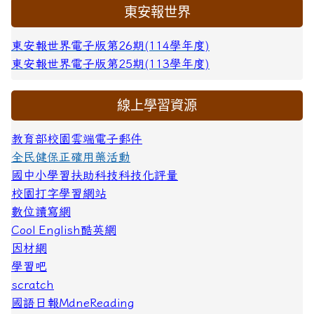
東安報世界
東安報世界電子版第26期(114學年度)
東安報世界電子版第25期(113學年度)
線上學習資源
教育部校園雲端電子郵件
全民健保正確用藥活動
國中小學習扶助科技科技化評量
校園打字學習網站
數位讀寫網
Cool English酷英網
因材網
學習吧
scratch
國語日報MdneReading