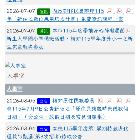
2026-07-07
內政部移民署辦理115
資訊
年「新住民數位應用培力計畫」免費資訊課程一案
2026-07-07
本市115年度學前身心障礙屆齡
資訊
新生入學國小準備班活動，轉知115學年度升小一之新
生家長報名參加
人事室
人事室
2026-08-05
轉知原住民族委員
公告
會115年7月9日公告新版之「原住民族歲時祭儀放假
日期」（含公告、放假日期及常見問題集）
2026-08-04
本校115學年度第1學期特教班代
公告
理教師甄選(第3次招考)錄取公告