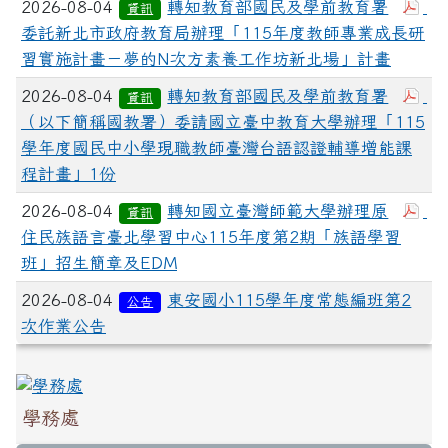
2026-08-04
轉知教育部國民及學前教育署
資訊
委託新北市政府教育局辦理「115年度教師專業成長研
習實施計畫－夢的N次方素養工作坊新北場」計畫
2026-08-04
轉知教育部國民及學前教育署
資訊
（以下簡稱國教署）委請國立臺中教育大學辦理「115
學年度國民中小學現職教師臺灣台語認證輔導增能課
程計畫」1份
2026-08-04
轉知國立臺灣師範大學辦理原
資訊
住民族語言臺北學習中心115年度第2期「族語學習
班」招生簡章及EDM
2026-08-04
東安國小115學年度常態編班第2
公告
次作業公告
學務處