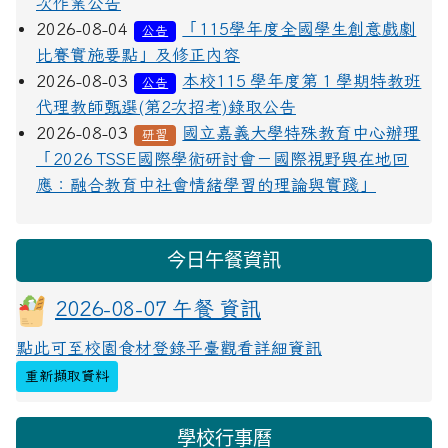
次作業公告
2026-08-04
「115學年度全國學生創意戲劇
公告
比賽實施要點」及修正內容
2026-08-03
本校115 學年度第 1 學期特教班
公告
代理教師甄選(第2次招考)錄取公告
2026-08-03
國立嘉義大學特殊教育中心辦理
研習
「2026 TSSE國際學術研討會－國際視野與在地回
應：融合教育中社會情緒學習的理論與實踐」
今日午餐資訊
2026-08-07 午餐 資訊
點此可至校園食材登錄平臺觀看詳細資訊
重新擷取資料
學校行事曆