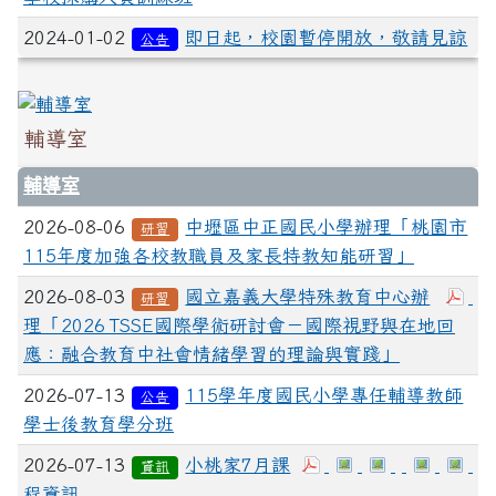
2024-01-02
即日起，校園暫停開放，敬請見諒
公告
輔導室
輔導室
2026-08-06
中壢區中正國民小學辦理「桃園市
研習
115年度加強各校教職員及家長特教知能研習」
2026-08-03
國立嘉義大學特殊教育中心辦
研習
理「2026 TSSE國際學術研討會－國際視野與在地回
應：融合教育中社會情緒學習的理論與實踐」
2026-07-13
115學年度國民小學專任輔導教師
公告
學士後教育學分班
2026-07-13
小桃家7月課
資訊
程資訊