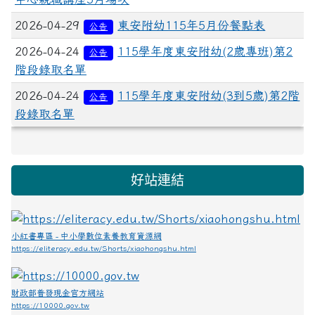
2026-04-29
東安附幼115年5月份餐點表
公告
2026-04-24
115學年度東安附幼(2歲專班)第2
公告
階段錄取名單
2026-04-24
115學年度東安附幼(3到5歲)第2階
公告
段錄取名單
好站連結
小紅書專區 - 中小學數位素養教育資源網
https://eliteracy.edu.tw/Shorts/xiaohongshu.html
財政部普發現金官方網站
https://10000.gov.tw