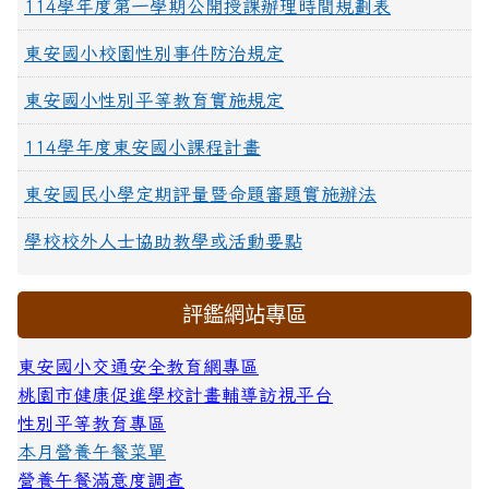
114學年度第一學期公開授課辦理時間規劃表
東安國小校園性別事件防治規定
東安國小性別平等教育實施規定
114學年度東安國小課程計畫
東安國民小學定期評量暨命題審題實施辦法
學校校外人士協助教學或活動要點
評鑑網站專區
東安國小交通安全教育網專區
桃園市健康促進學校計畫輔導訪視平台
性別平等教育專區
本月營養午餐菜單
營養午餐滿意度調查